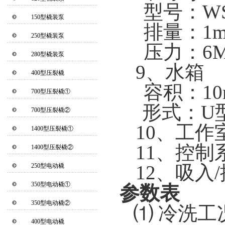
型号：W
150型橇装泵
排量：1
250型橇装泵
压力：6M
280型橇装泵
9
、水箱
400型压裂橇
容积：10
700型压裂橇①
形式：U
700型压裂橇②
10
、工作
1400型压裂橇①
11
、控制
1400型压裂橇②
12
、吸入
250型电动橇
350型电动橇①
参数表
350型电动橇②
⑴ 冷洗工
400型电动橇