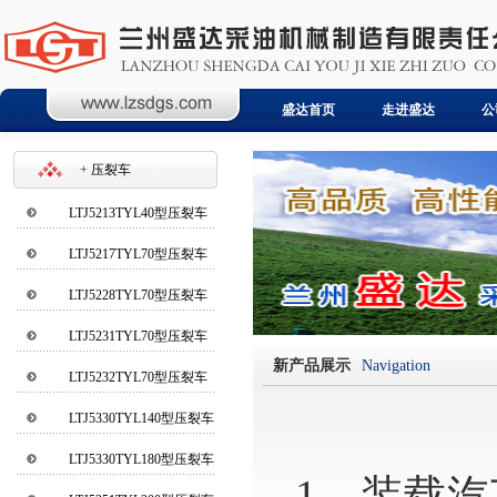
盛达首页
盛达首页
走进盛达
走进盛达
公
公
+
压裂车
LTJ5213TYL40型压裂车
LTJ5217TYL70型压裂车
LTJ5228TYL70型压裂车
LTJ5231TYL70型压裂车
新产品展示
Navigation
LTJ5232TYL70型压裂车
LTJ5330TYL140型压裂车
LTJ5330TYL180型压裂车
1
、装载汽