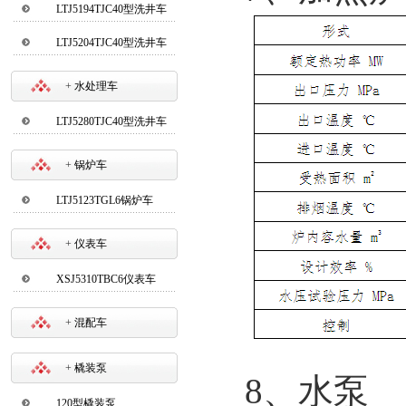
LTJ5194TJC40型洗井车
LTJ5204TJC40型洗井车
+
水处理车
LTJ5280TJC40型洗井车
+
锅炉车
LTJ5123TGL6锅炉车
+
仪表车
XSJ5310TBC6仪表车
+
混配车
+
橇装泵
8
、水泵
120型橇装泵