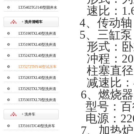
速比：1.6
LTJ5402TGJ140型固井水
泥车
4
、传动轴
+
洗井清蜡车
5
、三缸泵
LTJ5190TXL40型洗井清
蜡车
形式：卧
LTJ5190TXL40型洗井清
蜡车(新)
冲程：20
LTJ5242TXL40型洗井清
蜡车
柱塞直径：
LTJ5272THY40型试压车
LTJ5283TXL40型洗井清
减速比：
蜡车
LTJ5292TXL70型洗井清
6
、燃烧器
蜡车
LTJ5303TXL70型洗井清
型号：百
蜡车
电源：220
+
洗井车
LTJ5161TJC40型洗井车
7
、加热炉