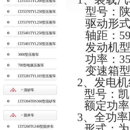
LTJ5351TYL200型压裂车
型号：陕汽
LTJ5370TYL250型压裂车
驱动形式
①
LTJ5370TYL250型压裂车
②
轴距：597
LTJ5401TYL250型压裂车
①
发动机型
LTJ5401TYL250型压裂车
②
3000型压裂车
功率：35
700型电驱压裂车
变速箱型号
LTJ5281TYL105型压裂车
2
、发电机
型号：凯马
+
混砂车
LTJ5304THS360型混砂车
额定功率：1
3
、全功率
+
固井车
形式：为
LTJ5260TGJ40型固井车