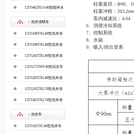
柱塞直径：Φ90、10
LTJ5402TGJ140型固井水
柱塞冲程：203.2m
泥车
泵内减速比：4.64
+
洗井清蜡车
6
、润滑冷却系统
7
、控制系统
LTJ5190TXL40型洗井清
8
、水箱
蜡车
LTJ5190TXL40型洗井清
9
、吸入/排出管系
蜡车(新)
LTJ5242TXL40型洗井清
蜡车
LTJ5272THY40型试压车
LTJ5283TXL40型洗井清
蜡车
LTJ5292TXL70型洗井清
蜡车
LTJ5303TXL70型洗井清
蜡车
+
洗井车
LTJ5161TJC40型洗井车