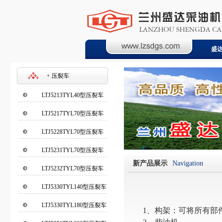
盛
盛
+
压裂车
LTJ5213TYL40型压裂车
LTJ5217TYL70型压裂车
LTJ5228TYL70型压裂车
LTJ5231TYL70型压裂车
新产品展示
Navigation
LTJ5232TYL70型压裂车
LTJ5330TYL140型压裂车
LTJ5330TYL180型压裂车
1
、构架：可将所有部