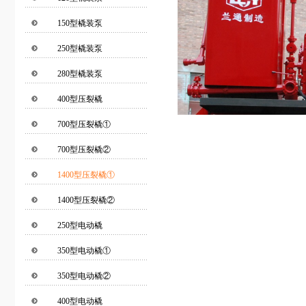
150型橇装泵
250型橇装泵
280型橇装泵
400型压裂橇
700型压裂橇①
700型压裂橇②
1400型压裂橇①
1400型压裂橇②
250型电动橇
350型电动橇①
350型电动橇②
400型电动橇