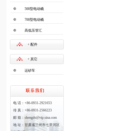
500型电动橇
700型电动橇
高低压管汇
+
配件
+
其它
运砂车
电 话：+86-0931-2921653
传 真：+86-0931-2566223
邮 箱：shengds@vip.sina.com
地 址：甘肃省兰州市七里河区