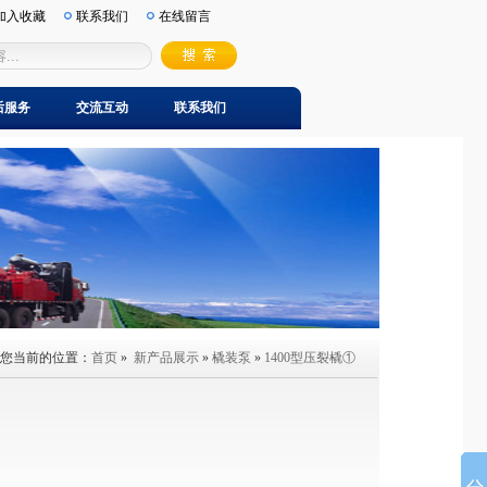
加入收藏
联系我们
在线留言
后服务
后服务
交流互动
交流互动
联系我们
联系我们
您当前的位置：
首页
»
新产品展示
»
橇装泵
»
1400型压裂橇①