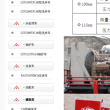
LTJ5194TJC40型洗井车
LTJ5204TJC40型洗井车
+
水处理车
LTJ5280TJC40型洗井车
+
锅炉车
LTJ5123TGL6锅炉车
+
仪表车
XSJ5310TBC6仪表车
+
混配车
+
橇装泵
120型橇装泵